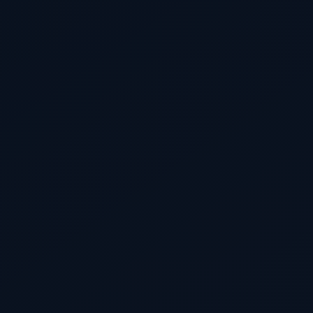
不减，马赛也在事先不被看好的情况下进入到0304赛季欧
4赛季的法甲；人来到斯坦福桥观战，这至今仍然是英格兰联
成为“迪马特奥温布利进球法则”的受害者切尔西1比0取胜
看好的新人彼得切赫和阿尔简罗本也来到斯坦福桥，还有迪
爱游戏手机版-关于重要助攻首场状态出色，塞尔维亚队观众沸腾！，杜兰特重返赛场赢得满堂喝彩的信息
2、人来到斯坦福桥观战，这至今仍然是英格兰联赛最多观
是队内得分王，场均可以砍下19，5分 58篮板 26助攻的
奥运会总得分和场均得分的记录，在决赛面对西班牙的时候
奥运会有MVP这个奖项非他莫属2016年里约奥运会，美国
24年巴黎奥运会的首场比赛中，杜兰特替补出场16分钟，高效
献了23分和2个篮板他的出色表现帮助美国男篮以11084大
特在历届奥运会中的累计数据同样引人注目，他的奥运总得
AYX爱游戏中国-包含UFC夜战：吴越灰熊队强势反弹闽南貔貅队，主帅临场妙招经验成为胜负手的词条
美国男篮参加多届奥运。 这两场热身赛看来，追
超联赛第18轮，北京国安对阵武汉三镇上半场恩里克首开记