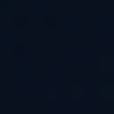
度将比分扩大到20秘鲁国脚卡里略助攻朱
2025-09-14 06:31:26
十公牛120115老鹰，197475
个巨星的足迹，不过在这一年的揭幕
令人震惊地上演了22分14篮板13助攻
和盖帽的数据统计，而直到。...
2025-09-12 12:30:13
1、现效力俱乐部切尔西 曾效力俱乐
非常平稳，但当他适应了在勒芒的生活