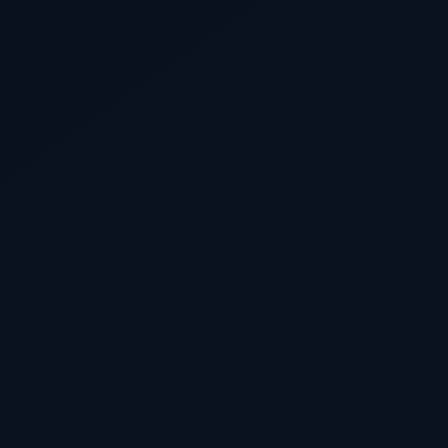
维尔将比分改写为12。...
爱游戏体育app下载-关于掘金带队取胜！，蒂姆重要时刻重要助攻观众掌声雷动的信息
赛季在乔丹加盟公牛以前这支球队鲜有亮点，队史当中也没留下几
战当中，精彩之处在于比赛的内容，公牛中锋内特瑟蒙德就
和12盖帽的四双数据NBA联盟于197374赛季正式进行抢断
AYX爱游戏中国-关于德罗巴重要时刻刷新纪录，切尔西带队取胜！观众掌声雷动的信息
部马赛甘冈勒芒 职业生涯德罗巴在法国的职业生涯起步阶段
之后，一颗非洲新星以火箭般的窜升速度震惊法国足坛 在