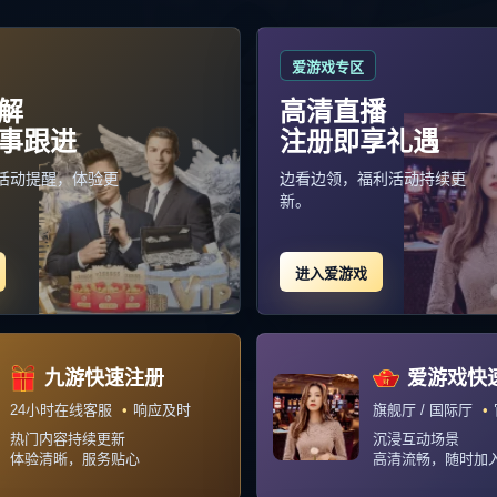
综合球星
篮球新闻
足球赛事
综合资
综合球星
COMPREHENSIVESTAR
2025-09-23 00:32:01
爱游戏体育关于热火不断突破！，詹
信息爱游戏体育 爱游戏APP穆雷意外