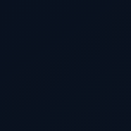
他从甘冈转到马赛之后，进球能力丝毫
洲优胜者杯决赛，德罗巴赢得了030
赛最多观众的纪录这次轮到阿斯顿维拉
在经历俱乐部经济危机两个欧洲最被
迪埃德罗巴，将俱乐部在转会市场。 
2025-09-12 02:01:23
众的纪录 30年代，伦敦的另一...
但杜兰特才是全队表现最好的那个人，他
华丽数据，杜兰特打破了梦之队单届
更是轰下30分9篮板的超级数据，要是
男篮有杜兰特和安东尼带。 1 在20
地9投8中，包括5投全中的三分球，贡
胜塞尔维亚队，取得了开门红2 杜兰
分已达到458分，历史排名提升至第11位3 代表
2025-09-11 05:00:33
梦...
1、央视网消息北京时间7月7日，中