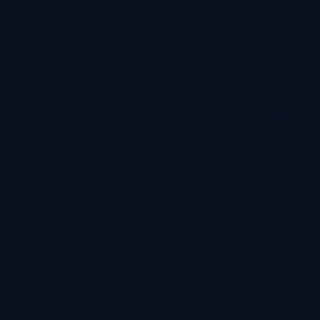
综合资讯
科学健身方法
体育科技/政策法规变化
足球赛事
中超
五大联赛
欧冠
篮球新闻
赛事商业化/俱乐部运营